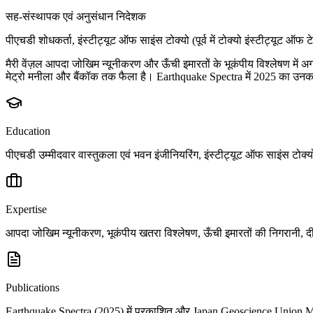
सह-संस्थापक एवं अनुसंधान निदेशक
पीएचडी शोधकर्ता, इंस्टीट्यूट ऑफ साइंस टोक्यो (पूर्व में टोक्यो इंस्टीट्यूट ऑफ 
मैरी वेंज़ल आपदा जोखिम न्यूनीकरण और ऊँची इमारतों के भूकंपीय विश्लेषण में अ
मेट्रो मनीला और बैंकॉक तक फैला है। Earthquake Spectra में 2025 का उनका 
Education
पीएचडी उम्मीदवार वास्तुकला एवं भवन इंजीनियरिंग, इंस्टीट्यूट ऑफ साइंस टोक्यो
Expertise
आपदा जोखिम न्यूनीकरण, भूकंपीय खतरा विश्लेषण, ऊँची इमारतों की निगरानी, दीर
Publications
Earthquake Spectra (2025) में प्रकाशित और Japan Geoscience Union Meet