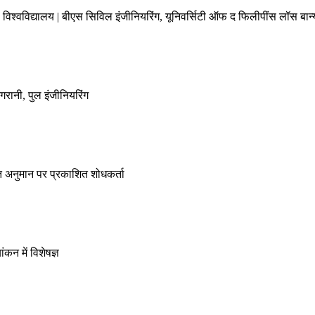
ो विश्वविद्यालय | बीएस सिविल इंजीनियरिंग, यूनिवर्सिटी ऑफ द फिलीपींस लॉस बान
िगरानी, पुल इंजीनियरिंग
ात अनुमान पर प्रकाशित शोधकर्ता
ंकन में विशेषज्ञ