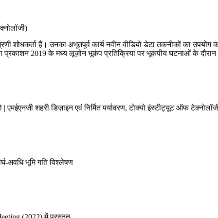
टेक्नोलॉजी)
ग्रणी शोधकर्ता हैं। उनका अभूतपूर्व कार्य नवीन वीडियो डेटा तकनीकों का उपयोग क
प्रकाशन 2019 के मध्य लूज़ोन भूकंप प्रतिक्रिया पर भूकंपीय घटनाओं के दौरान 
 | एमईएनजी शहरी डिज़ाइन एवं निर्मित पर्यावरण, टोक्यो इंस्टीट्यूट ऑफ टेक्नोलॉज
्घ-अवधि भूमि गति विश्लेषण
ing (2022) में प्रस्तुत