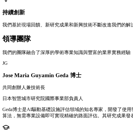
持續創新
我們基於現場回饋、新研究成果和新興技術不斷改進我們的解
領導團隊
我們的團隊融合了深厚的學術專業知識與豐富的業界實務經驗
JG
Jose Maria Guyamin Geda 博士
共同創辦人兼技術長
日本智慧城市研究院國際事業部負責人
Geda博士是AI驅動基礎設施評估領域的知名專家，開發了
算法，無需專業設備即可實現精確的路面評估。其研究成果發表於S