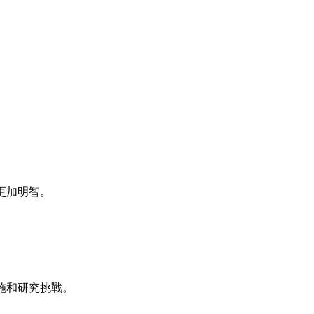
更加明智。
施和研究挑戰。