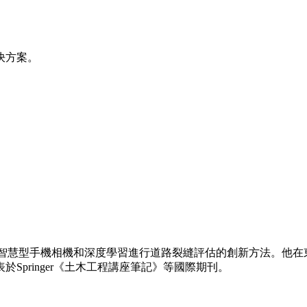
決方案。
使用智慧型手機相機和深度學習進行道路裂縫評估的創新方法。他
pringer《土木工程講座筆記》等國際期刊。