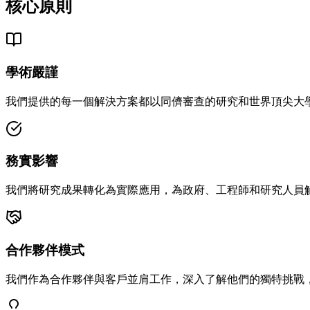
核心原則
學術嚴謹
我們提供的每一個解決方案都以同儕審查的研究和世界頂尖大
務實影響
我們將研究成果轉化為實際應用，為政府、工程師和研究人員
合作夥伴模式
我們作為合作夥伴與客戶並肩工作，深入了解他們的獨特挑戰