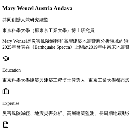
Mary Wenzel Austria Andaya
共同創辦人兼研究總監
東京科學大學（原東京工業大學）博士研究員
Mary Wenzel是災害風險減輕和高層建築地震響應分析
2025年發表在《Earthquake Spectra》上關於2019
Education
東京科學大學建築與建築工程博士候選人 | 東京工業大學都市
Expertise
災害風險減輕、地震災害分析、高層建築監測、長周期地震動