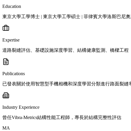
Education
東京大學工學博士 | 東京大學工學碩士 | 菲律賓大學洛斯巴
Expertise
道路裂縫評估、基礎設施深度學習、結構健康監測、橋樑工程
Publications
已發表關於使用智慧型手機相機和深度學習分類進行路面裂縫
Industry Experience
曾任Vibra-Metrics結構性能工程師，專長於結構完整性評估
MA