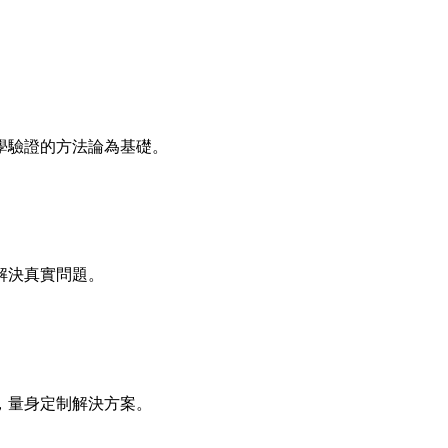
學驗證的方法論為基礎。
解決真實問題。
，量身定制解決方案。