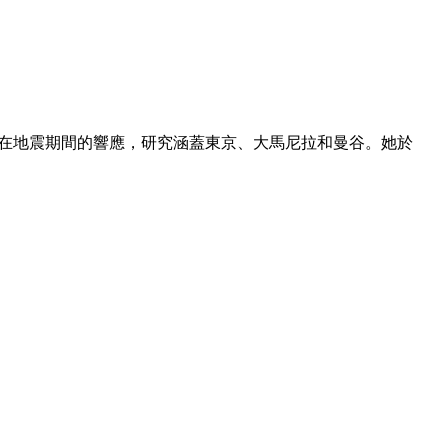
築物在地震期間的響應，研究涵蓋東京、大馬尼拉和曼谷。她於