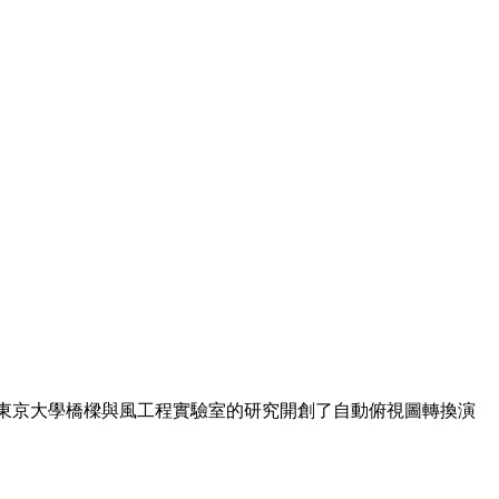
在東京大學橋樑與風工程實驗室的研究開創了自動俯視圖轉換演