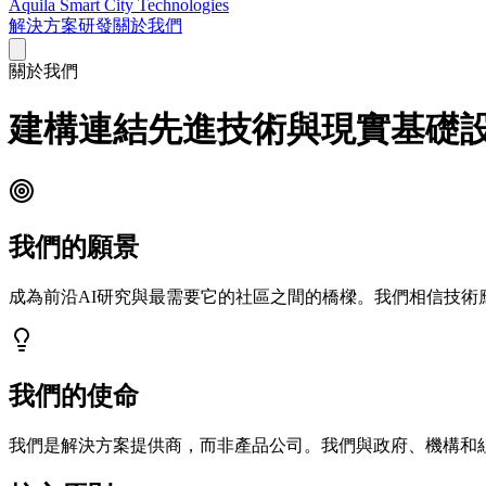
Aquila Smart City Technologies
解決方案
研發
關於我們
關於我們
建構連結先進技術與現實基礎
我們的願景
成為前沿AI研究與最需要它的社區之間的橋樑。我們相信技
我們的使命
我們是解決方案提供商，而非產品公司。我們與政府、機構和