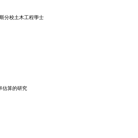
尼奧斯分校土木工程學士
率估算的研究