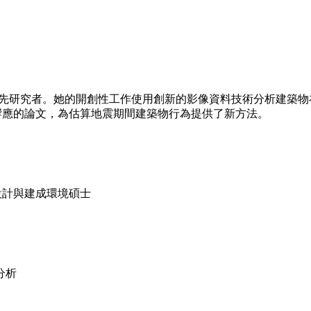
領域的領先研究者。她的開創性工作使用創新的影像資料技術分析建
年中呂宋地震響應的論文，為估算地震期間建築物行為提供了新方法。
設計與建成環境碩士
分析