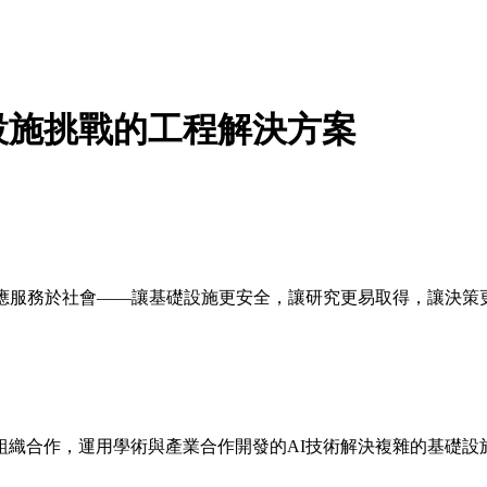
設施挑戰的工程解決方案
術應服務於社會——讓基礎設施更安全，讓研究更易取得，讓決策
組織合作，運用學術與產業合作開發的AI技術解決複雜的基礎設